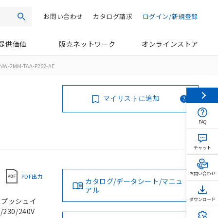
お問い合わせ
カタログ請求
ログイン/新規登録
検索
提供価値
販売ネットワーク
オンラインストア
NW-2MM-TAA-P202-AE
マイリストに追加
FAQ
チャット
お問い合わせ
PDF出力
カタログ/データシート/マニュ
アル
, プッシュイ
ダウンロード
230/240V