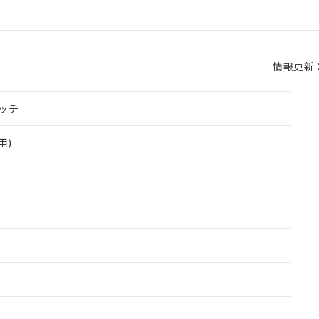
情報更新：2
ッチ
用)