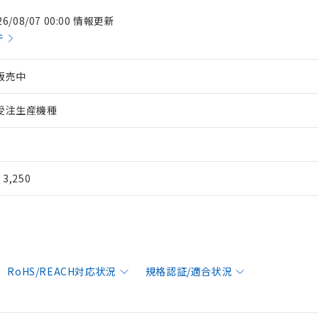
26/08/07 00:00 情報更新
件
販売中
受注生産機種
¥ 3,250
RoHS/REACH対応状況
規格認証/適合状況