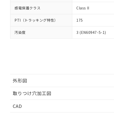
感電保護クラス
Class II
PTI（トラッキング特性）
175
汚染度
3 (EN60947-5-1)
外形図
取りつけ穴加工図
CAD