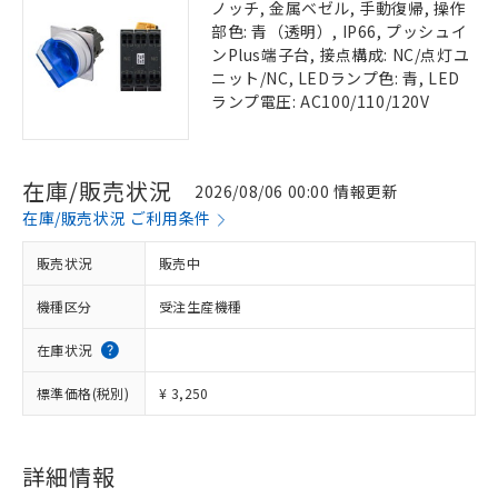
ノッチ, 金属ベゼル, 手動復帰, 操作
部色: 青（透明）, IP66, プッシュイ
ンPlus端子台, 接点構成: NC/点灯ユ
ニット/NC, LEDランプ色: 青, LED
ランプ電圧: AC100/110/120V
在庫/販売状況
2026/08/06 00:00 情報更新
在庫/販売状況 ご利用条件
販売状況
販売中
機種区分
受注生産機種
在庫状況
標準価格(税別)
¥ 3,250
詳細情報