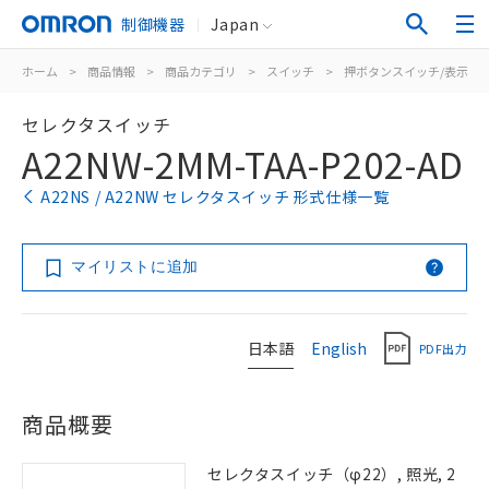
制御機器
Japan
ホーム
>
商品情報
>
商品カテゴリ
>
スイッチ
>
押ボタンスイッチ/表示灯
セレクタスイッチ
A22NW-2MM-TAA-P202-AD
A22NS / A22NW セレクタスイッチ 形式仕様一覧
マイリストに追加
日本語
English
PDF出力
商品概要
セレクタスイッチ（φ22）, 照光, 2