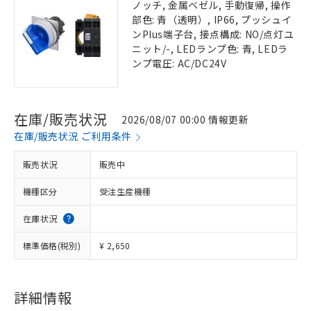
ノッチ, 金属ベゼル, 手動復帰, 操作
部色: 青（透明）, IP66, プッシュイ
ンPlus端子台, 接点構成: NO/点灯ユ
ニット/-, LEDランプ色: 青, LEDラ
ンプ電圧: AC/DC24V
在庫/販売状況
2026/08/07 00:00 情報更新
在庫/販売状況 ご利用条件
販売状況
販売中
機種区分
受注生産機種
在庫状況
標準価格(税別)
¥ 2,650
詳細情報