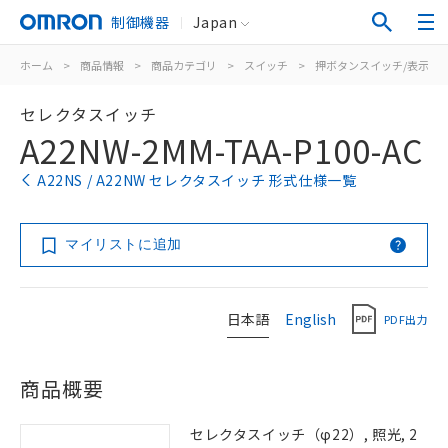
制御機器
Japan
ホーム
>
商品情報
>
商品カテゴリ
>
スイッチ
>
押ボタンスイッチ/表示灯
セレクタスイッチ
A22NW-2MM-TAA-P100-AC
A22NS / A22NW セレクタスイッチ 形式仕様一覧
マイリストに追加
日本語
English
PDF出力
商品概要
セレクタスイッチ（φ22）, 照光, 2