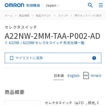
制御機器
Japan
ホーム
>
商品情報
>
商品カテゴリ
>
スイッチ
>
押ボタンスイッチ/表示灯
セレクタスイッチ
A22NW-2MM-TAA-P002-AD
A22NS / A22NW セレクタスイッチ 形式仕様一覧
マイリストに追加
日本語
English
PDF出力
商品概要
セレクタスイッチ（φ22）, 照光, 2