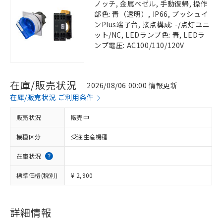
ノッチ, 金属ベゼル, 手動復帰, 操作
部色: 青（透明）, IP66, プッシュイ
ンPlus端子台, 接点構成: -/点灯ユニ
ット/NC, LEDランプ色: 青, LEDラ
ンプ電圧: AC100/110/120V
在庫/販売状況
2026/08/06 00:00 情報更新
在庫/販売状況 ご利用条件
販売状況
販売中
機種区分
受注生産機種
在庫状況
標準価格(税別)
¥ 2,900
詳細情報