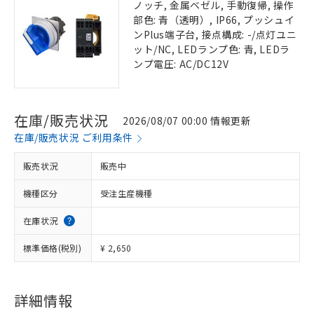
ノッチ, 金属ベゼル, 手動復帰, 操作
部色: 青（透明）, IP66, プッシュイ
ンPlus端子台, 接点構成: -/点灯ユニ
ット/NC, LEDランプ色: 青, LEDラ
ンプ電圧: AC/DC12V
在庫/販売状況
2026/08/07 00:00 情報更新
在庫/販売状況 ご利用条件
販売状況
販売中
機種区分
受注生産機種
在庫状況
標準価格(税別)
¥ 2,650
詳細情報