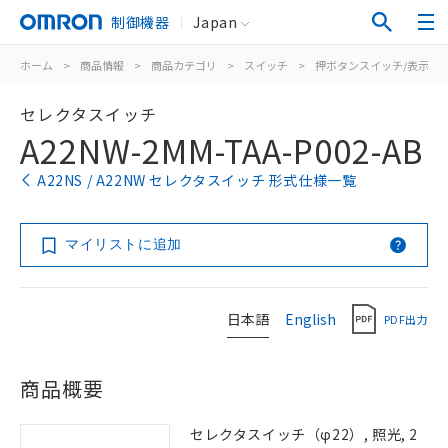
制御機器
Japan
ホーム
>
商品情報
>
商品カテゴリ
>
スイッチ
>
押ボタンスイッチ/表示灯
セレクタスイッチ
A22NW-2MM-TAA-P002-AB
A22NS / A22NW セレクタスイッチ 形式仕様一覧
マイリストに追加
日本語
English
PDF出力
商品概要
セレクタスイッチ（φ22）, 照光, 2