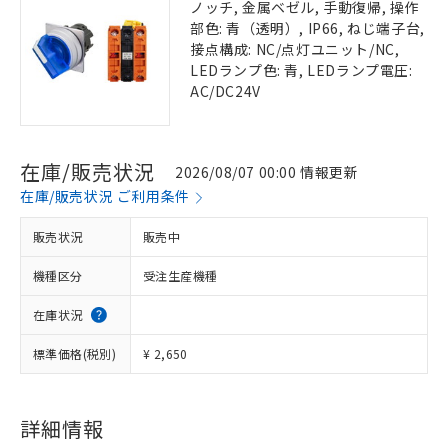
ノッチ, 金属ベゼル, 手動復帰, 操作
部色: 青（透明）, IP66, ねじ端子台,
接点構成: NC/点灯ユニット/NC,
LEDランプ色: 青, LEDランプ電圧:
AC/DC24V
在庫/販売状況
2026/08/07 00:00 情報更新
在庫/販売状況 ご利用条件
販売状況
販売中
機種区分
受注生産機種
在庫状況
標準価格(税別)
¥ 2,650
詳細情報