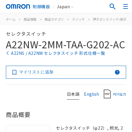
制御機器
Japan
ホーム
>
商品情報
>
商品カテゴリ
>
スイッチ
>
押ボタンスイッチ/表示灯
セレクタスイッチ
A22NW-2MM-TAA-G202-AC
A22NS / A22NW セレクタスイッチ 形式仕様一覧
マイリストに追加
日本語
English
PDF出力
商品概要
セレクタスイッチ（φ22）, 照光, 2