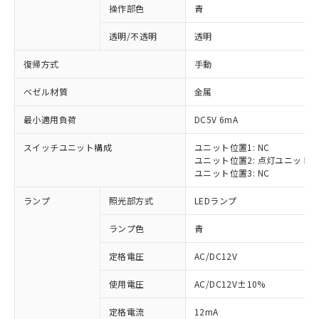
操作部色
青
透明/不透明
透明
復帰方式
手動
ベゼル材質
金属
最小適用負荷
DC5V 6mA
スイッチユニット構成
ユニット位置1: NC
ユニット位置2: 点灯ユニット
ユニット位置3: NC
ランプ
照光部方式
LEDランプ
ランプ色
青
定格電圧
AC/DC12V
※1 対応状況
使用電圧
AC/DC12V±10%
定格電流
12mA
対応済み：EU RoHS指令（10物質）の