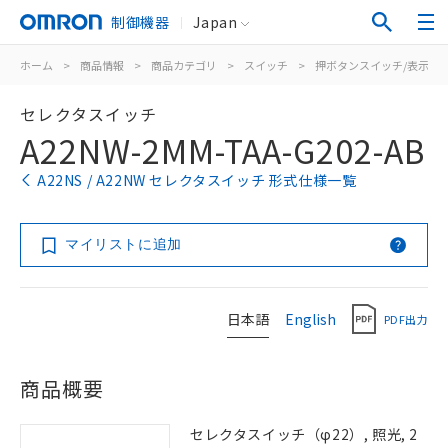
制御機器
Japan
ホーム
>
商品情報
>
商品カテゴリ
>
スイッチ
>
押ボタンスイッチ/表示灯
セレクタスイッチ
A22NW-2MM-TAA-G202-AB
A22NS / A22NW セレクタスイッチ 形式仕様一覧
マイリストに追加
日本語
English
PDF出力
商品概要
セレクタスイッチ（φ22）, 照光, 2