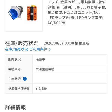
ノッチ, 金属ベゼル, 手動復帰, 操作
部色: 青（透明）, IP66, ねじ端子台,
接点構成: NC/点灯ユニット/NC,
LEDランプ色: 青, LEDランプ電圧:
AC/DC12V
在庫/販売状況
2026/08/07 00:00 情報更新
在庫/販売状況 ご利用条件
販売状況
販売中
機種区分
受注生産機種
在庫状況
標準価格(税別)
¥ 2,650
詳細情報