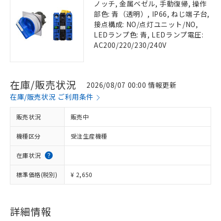
ノッチ, 金属ベゼル, 手動復帰, 操作
部色: 青（透明）, IP66, ねじ端子台,
接点構成: NO/点灯ユニット/NO,
LEDランプ色: 青, LEDランプ電圧:
AC200/220/230/240V
在庫/販売状況
2026/08/07 00:00 情報更新
在庫/販売状況 ご利用条件
販売状況
販売中
機種区分
受注生産機種
在庫状況
標準価格(税別)
¥ 2,650
詳細情報