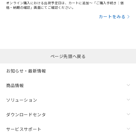
オンライン購入における出荷予定日は、カートに追加～「ご購入手続き：価
格・納期の確認」画面にてご確認ください。
カートをみる
ページ先頭へ戻る
お知らせ・最新情報
商品情報
ソリューション
ダウンロードセンタ
サービスサポート