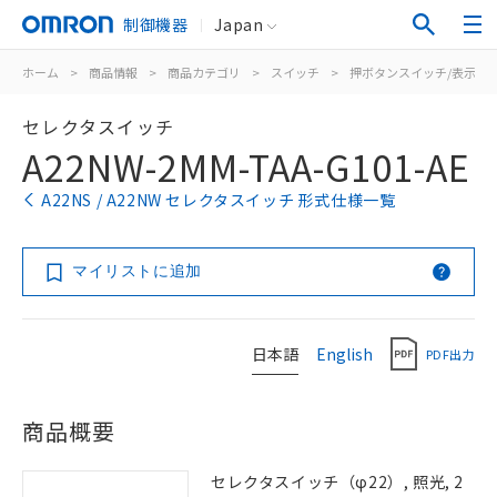
制御機器
Japan
ホーム
>
商品情報
>
商品カテゴリ
>
スイッチ
>
押ボタンスイッチ/表示灯
セレクタスイッチ
A22NW-2MM-TAA-G101-AE
A22NS / A22NW セレクタスイッチ 形式仕様一覧
マイリストに追加
日本語
English
PDF出力
商品概要
セレクタスイッチ（φ22）, 照光, 2