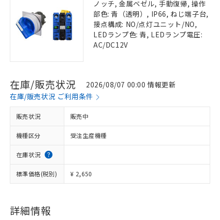
ノッチ, 金属ベゼル, 手動復帰, 操作
部色: 青（透明）, IP66, ねじ端子台,
接点構成: NO/点灯ユニット/NO,
LEDランプ色: 青, LEDランプ電圧:
AC/DC12V
在庫/販売状況
2026/08/07 00:00 情報更新
在庫/販売状況 ご利用条件
販売状況
販売中
機種区分
受注生産機種
在庫状況
標準価格(税別)
¥ 2,650
詳細情報