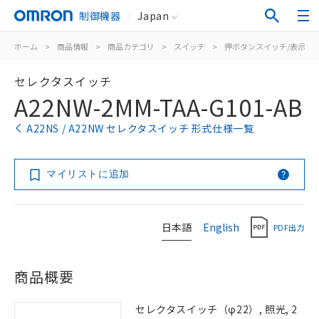
制御機器
Japan
ホーム
>
商品情報
>
商品カテゴリ
>
スイッチ
>
押ボタンスイッチ/表示灯
セレクタスイッチ
A22NW-2MM-TAA-G101-AB
A22NS / A22NW セレクタスイッチ 形式仕様一覧
マイリストに追加
日本語
English
PDF出力
商品概要
セレクタスイッチ（φ22）, 照光, 2