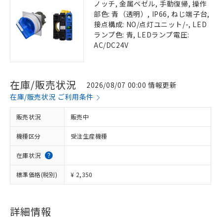
ノッチ, 金属ベゼル, 手動復帰, 操作
部色: 青（透明）, IP66, ねじ端子台,
接点構成: NO/点灯ユニット/-, LED
ランプ色: 青, LEDランプ電圧:
AC/DC24V
在庫/販売状況
2026/08/07 00:00 情報更新
在庫/販売状況 ご利用条件
販売状況
販売中
機種区分
受注生産機種
在庫状況
標準価格(税別)
¥ 2,350
詳細情報