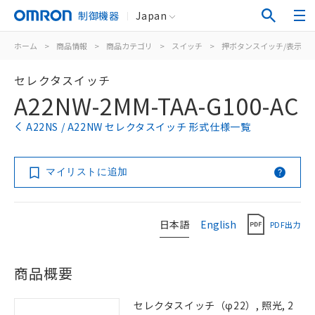
制御機器
Japan
ホーム
>
商品情報
>
商品カテゴリ
>
スイッチ
>
押ボタンスイッチ/表示灯
セレクタスイッチ
A22NW-2MM-TAA-G100-AC
A22NS / A22NW セレクタスイッチ 形式仕様一覧
マイリストに追加
日本語
English
PDF出力
商品概要
セレクタスイッチ（φ22）, 照光, 2