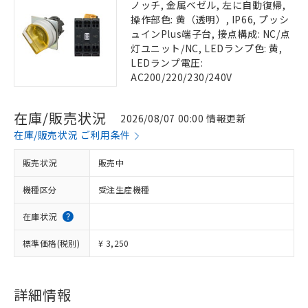
ノッチ, 金属ベゼル, 左に自動復帰,
操作部色: 黄（透明）, IP66, プッシ
ュインPlus端子台, 接点構成: NC/点
灯ユニット/NC, LEDランプ色: 黄,
LEDランプ電圧:
AC200/220/230/240V
在庫/販売状況
2026/08/07 00:00 情報更新
在庫/販売状況 ご利用条件
販売状況
販売中
機種区分
受注生産機種
在庫状況
標準価格(税別)
¥ 3,250
詳細情報