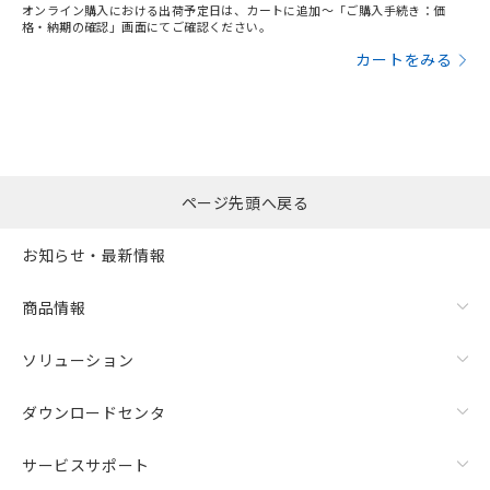
オンライン購入における出荷予定日は、カートに追加～「ご購入手続き：価
格・納期の確認」画面にてご確認ください。
カートをみる
ページ先頭へ戻る
お知らせ・最新情報
商品情報
ソリューション
ダウンロードセンタ
サービスサポート