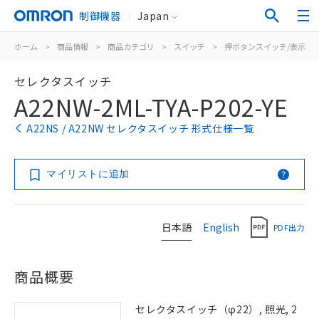
制御機器
Japan
ホーム
>
商品情報
>
商品カテゴリ
>
スイッチ
>
押ボタンスイッチ/表示灯
セレクタスイッチ
A22NW-2ML-TYA-P202-YE
A22NS / A22NW セレクタスイッチ 形式仕様一覧
マイリストに追加
日本語
English
PDF出力
商品概要
セレクタスイッチ（φ22）, 照光, 2