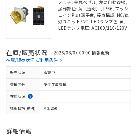
ノッチ, 金属ベゼル, 左に自動復帰,
操作部色: 黄（透明）, IP66, プッシ
ュインPlus端子台, 接点構成: NC/点
灯ユニット/NC, LEDランプ色: 黄,
LEDランプ電圧: AC100/110/120V
在庫/販売状況
2026/08/07 00:00 情報更新
在庫/販売状況 ご利用条件
販売状況
販売中
機種区分
受注生産機種
在庫状況
標準価格(税別)
¥ 3,250
詳細情報