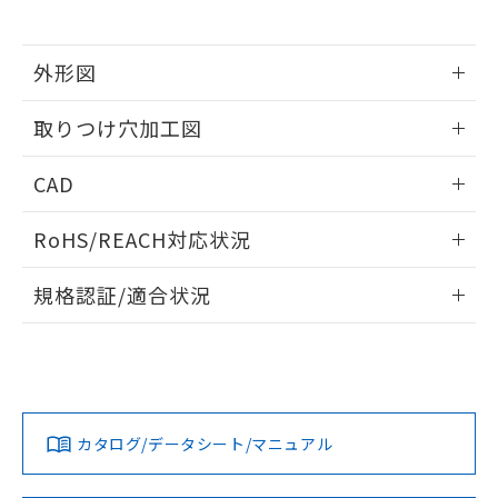
※当社の共同利用者とは、
"個人情報
51物質の非含有証明書（当社基準）
の共同利用に関して"
の「1.共同利
※本証明書は発行日時点で非含有を証明す
用者の範囲」に記載されている法人を
るもので、過去に遡って非含有を証明する
外形図
指します。
ものではありません。
情報更新：2026/05/21
また、RoHS指令のフタル酸エステル類４
取りつけ穴加工図
物質の対応では、対応完了までの期間は出
荷製品に未対応品が混在することから備考
情報更新：2026/05/21
CAD
欄に対応日を記載しておりました。
既に当社にて対応品への在庫切替を完了
ログイン/会員登録いただくと、CADデータをダウンロー
していることから、特段のことがない限
RoHS/REACH対応状況
ドすることができます。
り、2022年1月12日より割愛しておりま
す。
情報更新：2026/7/29
規格認証/適合状況
ログイン/会員登録
EU RoHS
注意事項・凡例
A22NW-2ML-TYA-P202-YDについての規格認証/適合状況に
ついては、「カスタマーサポートセンタ お客様相談室」また
は貴社担当オムロン営業員または販売店にお問い合わせくだ
対応状況
対応予定月
※1
※2
さい。
ダウンロードデータをご利用いただく前に、以下を必ずお読
みください。
カタログ/データシート/マニュアル
対応済み
ソフトウェアの使用条件
お問い合わせ