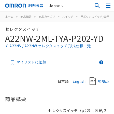
制御機器
Japan
ホーム
>
商品情報
>
商品カテゴリ
>
スイッチ
>
押ボタンスイッチ/表示灯
セレクタスイッチ
A22NW-2ML-TYA-P202-YD
A22NS / A22NW セレクタスイッチ 形式仕様一覧
マイリストに追加
日本語
English
PDF出力
商品概要
セレクタスイッチ（φ22）, 照光, 2