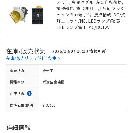
ノッチ, 金属ベゼル, 左に自動復帰,
操作部色: 黄（透明）, IP66, プッシ
ュインPlus端子台, 接点構成: NC/点
灯ユニット/NC, LEDランプ色: 黄,
LEDランプ電圧: AC/DC12V
在庫/販売状況
2026/08/07 00:00 情報更新
在庫/販売状況 ご利用条件
販売状況
販売中
機種区分
受注生産機種
在庫状況
標準価格(税別)
¥ 3,050
詳細情報