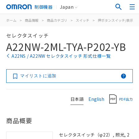
制御機器
Japan
ホーム
>
商品情報
>
商品カテゴリ
>
スイッチ
>
押ボタンスイッチ/表示灯
セレクタスイッチ
A22NW-2ML-TYA-P202-YB
A22NS / A22NW セレクタスイッチ 形式仕様一覧
マイリストに追加
日本語
English
PDF出力
商品概要
セレクタスイッチ（φ22）, 照光, 2