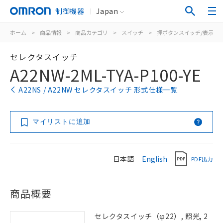
制御機器
Japan
ホーム
>
商品情報
>
商品カテゴリ
>
スイッチ
>
押ボタンスイッチ/表示灯
セレクタスイッチ
A22NW-2ML-TYA-P100-YE
A22NS / A22NW セレクタスイッチ 形式仕様一覧
マイリストに追加
日本語
English
PDF出力
商品概要
セレクタスイッチ（φ22）, 照光, 2