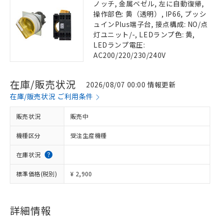
ノッチ, 金属ベゼル, 左に自動復帰,
操作部色: 黄（透明）, IP66, プッシ
ュインPlus端子台, 接点構成: NO/点
灯ユニット/-, LEDランプ色: 黄,
LEDランプ電圧:
AC200/220/230/240V
在庫/販売状況
2026/08/07 00:00 情報更新
在庫/販売状況 ご利用条件
販売状況
販売中
機種区分
受注生産機種
在庫状況
標準価格(税別)
¥ 2,900
詳細情報