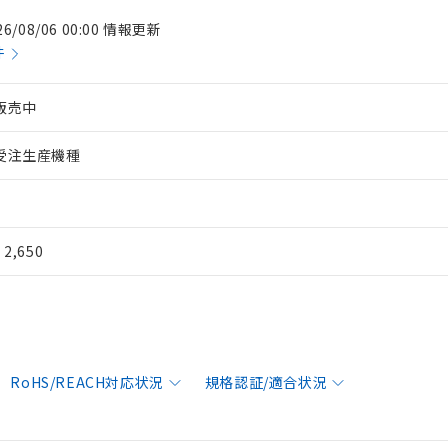
26/08/06 00:00 情報更新
件
販売中
受注生産機種
¥ 2,650
RoHS/REACH対応状況
規格認証/適合状況