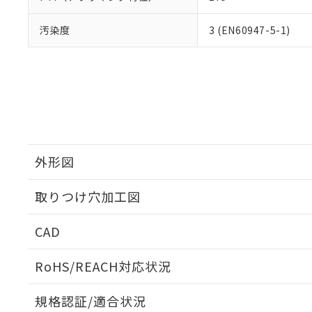
汚染度
3 (EN60947-5-1)
外形図
取りつけ穴加工図
CAD
ログイン/会員登録いただくと、CADデータをダウンロ
RoHS/REACH対応状況
規格認証/適合状況