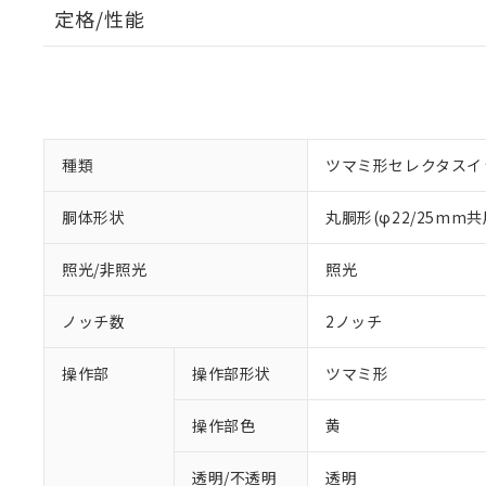
定格/性能
種類
ツマミ形セレクタスイ
胴体形状
丸胴形(φ22/25mm共
照光/非照光
照光
ノッチ数
2ノッチ
操作部
操作部形状
ツマミ形
操作部色
黄
透明/不透明
透明