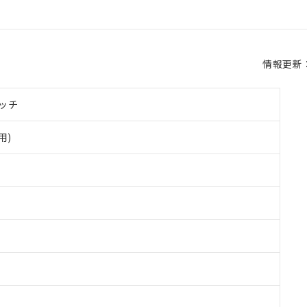
情報更新：2
ッチ
用)