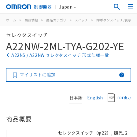
制御機器
Japan
ホーム
>
商品情報
>
商品カテゴリ
>
スイッチ
>
押ボタンスイッチ/表示灯
セレクタスイッチ
A22NW-2ML-TYA-G202-YE
A22NS / A22NW セレクタスイッチ 形式仕様一覧
マイリストに追加
日本語
English
PDF出力
商品概要
セレクタスイッチ（φ22）, 照光, 2