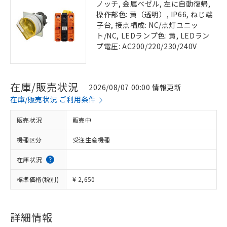
ノッチ, 金属ベゼル, 左に自動復帰,
操作部色: 黄（透明）, IP66, ねじ端
子台, 接点構成: NC/点灯ユニッ
ト/NC, LEDランプ色: 黄, LEDラン
プ電圧: AC200/220/230/240V
在庫/販売状況
2026/08/07 00:00 情報更新
在庫/販売状況 ご利用条件
販売状況
販売中
機種区分
受注生産機種
在庫状況
標準価格(税別)
¥ 2,650
詳細情報