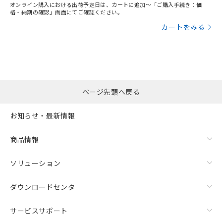
オンライン購入における出荷予定日は、カートに追加～「ご購入手続き：価
格・納期の確認」画面にてご確認ください。
カートをみる
ページ先頭へ戻る
お知らせ・最新情報
商品情報
ソリューション
ダウンロードセンタ
サービスサポート