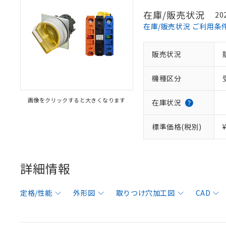
在庫/販売状況
20
在庫/販売状況 ご利用条
販売状況
機種区分
画像をクリックすると大きくなります
在庫状況
標準価格(税別)
詳細情報
定格/性能
外形図
取りつけ穴加工図
CAD