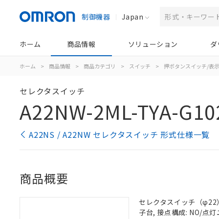
制御機器
Japan
ホーム
商品情報
ソリューション
ダ
ホーム
>
商品情報
>
商品カテゴリ
>
スイッチ
>
押ボタンスイッチ/表
セレクタスイッチ
A22NW-2ML-TYA-G10
A22NS / A22NW セレクタスイッチ 形式仕様一覧
商品概要
セレクタスイッチ（φ22）,
子台, 接点構成: NO/点灯ユ