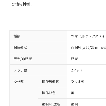
定格/性能
種類
ツマミ形セレクタスイ
胴体形状
丸胴形(φ22/25mm共
照光/非照光
照光
ノッチ数
2ノッチ
操作部
操作部形状
ツマミ形
操作部色
黄
透明/不透明
透明