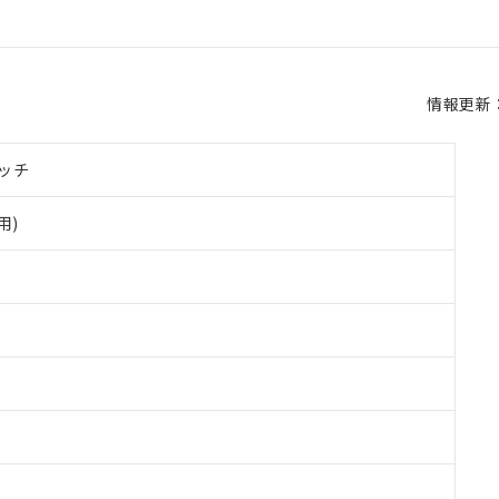
情報更新：2
ッチ
用)