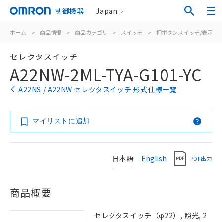
制御機器
Japan
ホーム
>
商品情報
>
商品カテゴリ
>
スイッチ
>
押ボタンスイッチ/表示灯
セレクタスイッチ
A22NW-2ML-TYA-G101-YC
A22NS / A22NW セレクタスイッチ 形式仕様一覧
マイリストに追加
日本語
English
PDF出力
商品概要
セレクタスイッチ（φ22）, 照光, 2