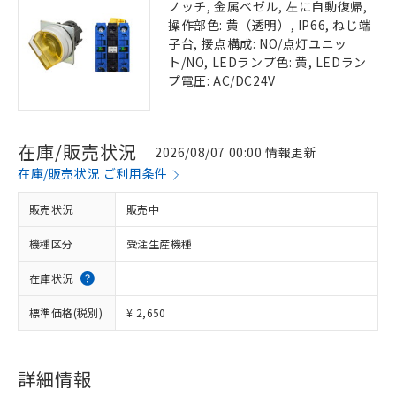
ノッチ, 金属ベゼル, 左に自動復帰,
操作部色: 黄（透明）, IP66, ねじ端
子台, 接点構成: NO/点灯ユニッ
ト/NO, LEDランプ色: 黄, LEDラン
プ電圧: AC/DC24V
在庫/販売状況
2026/08/07 00:00 情報更新
在庫/販売状況 ご利用条件
販売状況
販売中
機種区分
受注生産機種
在庫状況
標準価格(税別)
¥ 2,650
詳細情報