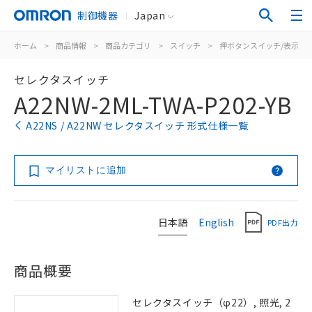
制御機器
Japan
ホーム
>
商品情報
>
商品カテゴリ
>
スイッチ
>
押ボタンスイッチ/表示灯
セレクタスイッチ
A22NW-2ML-TWA-P202-YB
A22NS / A22NW セレクタスイッチ 形式仕様一覧
マイリストに追加
日本語
English
PDF出力
商品概要
セレクタスイッチ（φ22）, 照光, 2