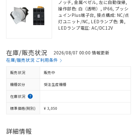
ノッチ, 金属ベゼル, 左に自動復帰,
操作部色: 白（透明）, IP66, プッシ
ュインPlus端子台, 接点構成: NC/点
灯ユニット/NC, LEDランプ色: 黄,
LEDランプ電圧: AC/DC12V
在庫/販売状況
2026/08/07 00:00 情報更新
在庫/販売状況 ご利用条件
販売状況
販売中
機種区分
受注生産機種
在庫状況
標準価格(税別)
¥ 3,050
詳細情報