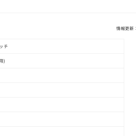
情報更新：2
ッチ
用)