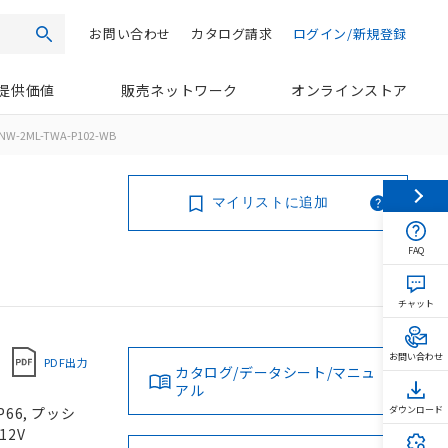
お問い合わせ
カタログ請求
ログイン/新規登録
検索
提供価値
販売ネットワーク
オンラインストア
NW-2ML-TWA-P102-WB
マイリストに追加
FAQ
チャット
お問い合わせ
PDF出力
カタログ/データシート/マニュ
アル
66, プッシ
ダウンロード
12V