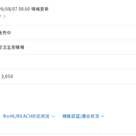
26/08/07 00:00 情報更新
件
販売中
受注生産機種
¥ 3,050
RoHS/REACH対応状況
規格認証/適合状況