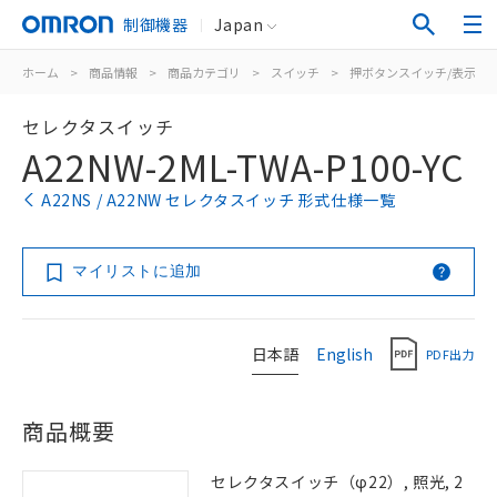
制御機器
Japan
ホーム
>
商品情報
>
商品カテゴリ
>
スイッチ
>
押ボタンスイッチ/表示灯
セレクタスイッチ
A22NW-2ML-TWA-P100-YC
A22NS / A22NW セレクタスイッチ 形式仕様一覧
マイリストに追加
日本語
English
PDF出力
商品概要
セレクタスイッチ（φ22）, 照光, 2