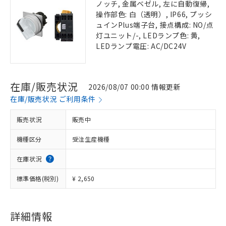
ノッチ, 金属ベゼル, 左に自動復帰,
操作部色: 白（透明）, IP66, プッシ
ュインPlus端子台, 接点構成: NO/点
灯ユニット/-, LEDランプ色: 黄,
LEDランプ電圧: AC/DC24V
在庫/販売状況
2026/08/07 00:00 情報更新
在庫/販売状況 ご利用条件
販売状況
販売中
機種区分
受注生産機種
在庫状況
標準価格(税別)
¥ 2,650
詳細情報