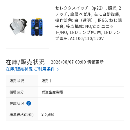
セレクタスイッチ（φ22）, 照光, 2
ノッチ, 金属ベゼル, 左に自動復帰,
操作部色: 白（透明）, IP66, ねじ端
子台, 接点構成: NO/点灯ユニッ
ト/NO, LEDランプ色: 白, LEDラン
プ電圧: AC100/110/120V
在庫/販売状況
2026/08/07 00:00 情報更新
在庫/販売状況 ご利用条件
販売状況
販売中
機種区分
受注生産機種
在庫状況
標準価格(税別)
¥ 2,650