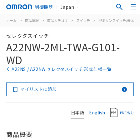
制御機器
Japan
ホーム
>
商品情報
>
商品カテゴリ
>
スイッチ
>
押ボタンスイッチ/表示灯
セレクタスイッチ
A22NW-2ML-TWA-G101-
WD
A22NS / A22NW セレクタスイッチ 形式仕様一覧
マイリストに追加
日本語
English
PDF出力
商品概要