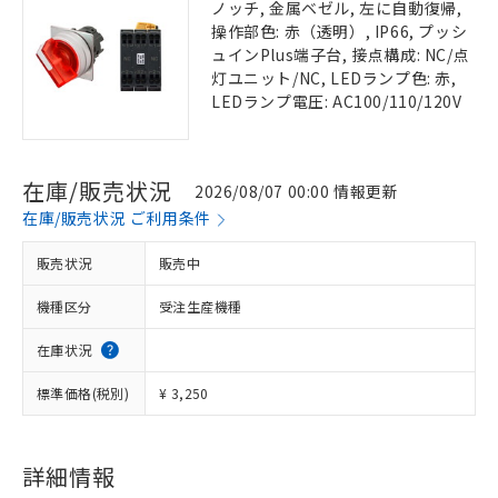
ノッチ, 金属ベゼル, 左に自動復帰,
操作部色: 赤（透明）, IP66, プッシ
ュインPlus端子台, 接点構成: NC/点
灯ユニット/NC, LEDランプ色: 赤,
LEDランプ電圧: AC100/110/120V
在庫/販売状況
2026/08/07 00:00 情報更新
在庫/販売状況 ご利用条件
販売状況
販売中
機種区分
受注生産機種
在庫状況
標準価格(税別)
¥ 3,250
詳細情報