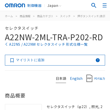
制御機器
Japan
ホーム
>
商品情報
>
商品カテゴリ
>
スイッチ
>
押ボタンスイッチ/表示灯
セレクタスイッチ
A22NW-2ML-TRA-P202-RD
A22NS / A22NW セレクタスイッチ 形式仕様一覧
マイリストに追加
日本語
English
PDF出力
商品概要
セレクタスイッチ（φ22）, 照光, 2