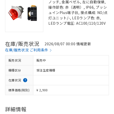
ノッチ, 金属ベゼル, 左に自動復帰,
操作部色: 赤（透明）, IP66, プッシ
ュインPlus端子台, 接点構成: NO/点
灯ユニット/-, LEDランプ色: 赤,
LEDランプ電圧: AC100/110/120V
在庫/販売状況
2026/08/07 00:00 情報更新
在庫/販売状況 ご利用条件
販売状況
販売中
機種区分
受注生産機種
在庫状況
標準価格(税別)
¥ 2,900
詳細情報