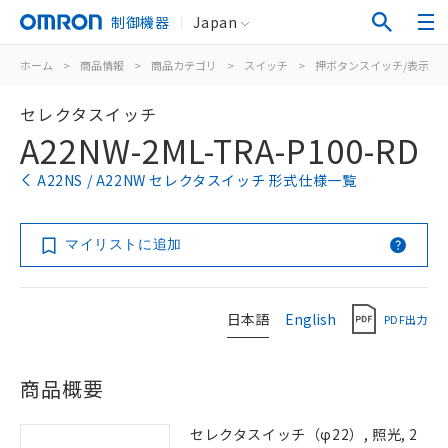
制御機器
Japan
ホーム
>
商品情報
>
商品カテゴリ
>
スイッチ
>
押ボタンスイッチ/表示灯
セレクタスイッチ
A22NW-2ML-TRA-P100-RD
A22NS / A22NW セレクタスイッチ 形式仕様一覧
マイリストに追加
日本語
English
PDF出力
商品概要
セレクタスイッチ（φ22）, 照光, 2