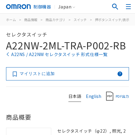
制御機器
Japan
ホーム
>
商品情報
>
商品カテゴリ
>
スイッチ
>
押ボタンスイッチ/表示灯
セレクタスイッチ
A22NW-2ML-TRA-P002-RB
A22NS / A22NW セレクタスイッチ 形式仕様一覧
マイリストに追加
日本語
English
PDF出力
商品概要
セレクタスイッチ（φ22）, 照光, 2