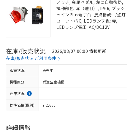
ノッチ, 金属ベゼル, 左に自動復帰,
操作部色: 赤（透明）, IP66, プッシ
ュインPlus端子台, 接点構成: -/点灯
ユニット/NC, LEDランプ色: 赤,
LEDランプ電圧: AC/DC12V
在庫/販売状況
2026/08/07 00:00 情報更新
在庫/販売状況 ご利用条件
販売状況
販売中
機種区分
受注生産機種
在庫状況
標準価格(税別)
¥ 2,650
詳細情報