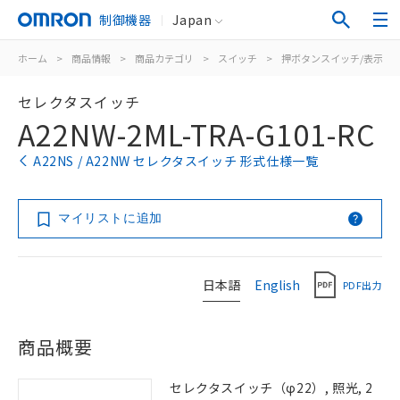
制御機器
Japan
ホーム
>
商品情報
>
商品カテゴリ
>
スイッチ
>
押ボタンスイッチ/表示灯
セレクタスイッチ
A22NW-2ML-TRA-G101-RC
A22NS / A22NW セレクタスイッチ 形式仕様一覧
マイリストに追加
日本語
English
PDF出力
商品概要
セレクタスイッチ（φ22）, 照光, 2