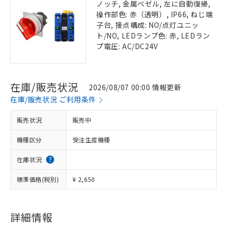
ノッチ, 金属ベゼル, 左に自動復帰,
操作部色: 赤（透明）, IP66, ねじ端
子台, 接点構成: NO/点灯ユニッ
ト/NO, LEDランプ色: 赤, LEDラン
プ電圧: AC/DC24V
在庫/販売状況
2026/08/07 00:00 情報更新
在庫/販売状況 ご利用条件
販売状況
販売中
機種区分
受注生産機種
在庫状況
標準価格(税別)
¥ 2,650
詳細情報