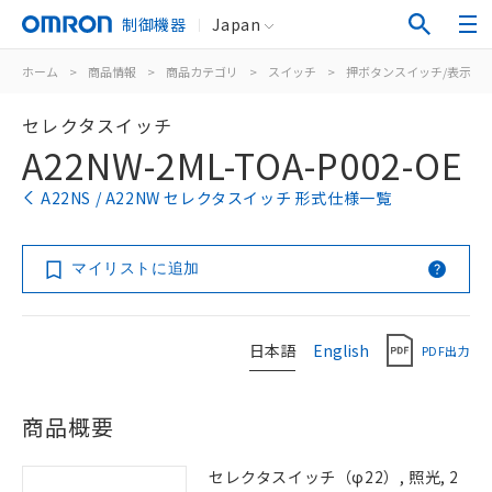
制御機器
Japan
ホーム
>
商品情報
>
商品カテゴリ
>
スイッチ
>
押ボタンスイッチ/表示灯
セレクタスイッチ
A22NW-2ML-TOA-P002-OE
A22NS / A22NW セレクタスイッチ 形式仕様一覧
マイリストに追加
日本語
English
PDF出力
商品概要
セレクタスイッチ（φ22）, 照光, 2