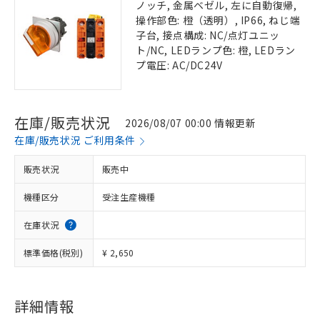
ノッチ, 金属ベゼル, 左に自動復帰,
操作部色: 橙（透明）, IP66, ねじ端
子台, 接点構成: NC/点灯ユニッ
ト/NC, LEDランプ色: 橙, LEDラン
プ電圧: AC/DC24V
在庫/販売状況
2026/08/07 00:00 情報更新
在庫/販売状況 ご利用条件
販売状況
販売中
機種区分
受注生産機種
在庫状況
標準価格(税別)
¥ 2,650
詳細情報