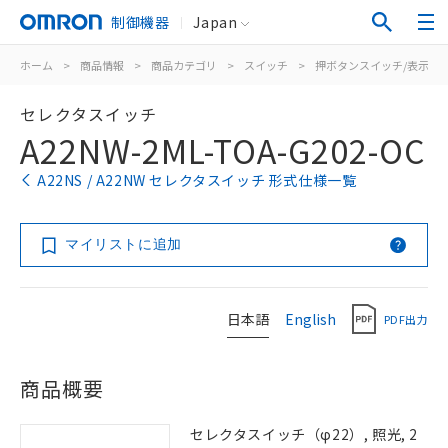
制御機器
Japan
ホーム
>
商品情報
>
商品カテゴリ
>
スイッチ
>
押ボタンスイッチ/表示灯
セレクタスイッチ
A22NW-2ML-TOA-G202-OC
A22NS / A22NW セレクタスイッチ 形式仕様一覧
マイリストに追加
日本語
English
PDF出力
商品概要
セレクタスイッチ（φ22）, 照光, 2