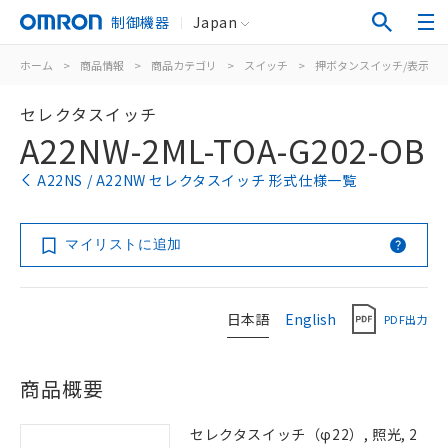
制御機器
Japan
ホーム
>
商品情報
>
商品カテゴリ
>
スイッチ
>
押ボタンスイッチ/表示灯
セレクタスイッチ
A22NW-2ML-TOA-G202-OB
A22NS / A22NW セレクタスイッチ 形式仕様一覧
マイリストに追加
日本語
English
PDF出力
商品概要
セレクタスイッチ（φ22）, 照光, 2