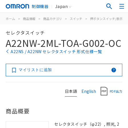
制御機器
Japan
ホーム
>
商品情報
>
商品カテゴリ
>
スイッチ
>
押ボタンスイッチ/表示灯
セレクタスイッチ
A22NW-2ML-TOA-G002-OC
A22NS / A22NW セレクタスイッチ 形式仕様一覧
マイリストに追加
日本語
English
PDF出力
商品概要
セレクタスイッチ（φ22）, 照光, 2