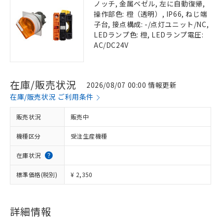
ノッチ, 金属ベゼル, 左に自動復帰,
操作部色: 橙（透明）, IP66, ねじ端
子台, 接点構成: -/点灯ユニット/NC,
LEDランプ色: 橙, LEDランプ電圧:
AC/DC24V
在庫/販売状況
2026/08/07 00:00 情報更新
在庫/販売状況 ご利用条件
販売状況
販売中
機種区分
受注生産機種
在庫状況
標準価格(税別)
¥ 2,350
詳細情報