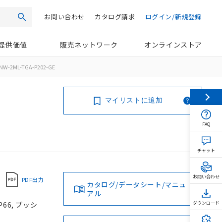
お問い合わせ
カタログ請求
ログイン/新規登録
検索
提供価値
販売ネットワーク
オンラインストア
NW-2ML-TGA-P202-GE
マイリストに追加
FAQ
チャット
お問い合わせ
PDF出力
カタログ/データシート/マニュ
アル
66, プッシ
ダウンロード