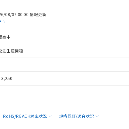
26/08/07 00:00 情報更新
件
販売中
受注生産機種
¥ 3,250
RoHS/REACH対応状況
規格認証/適合状況