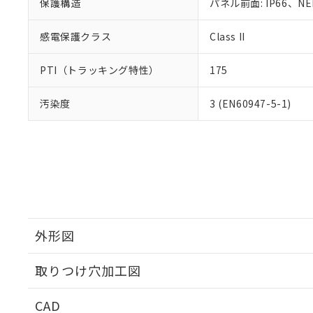
保護構造
パネル前面: IP66、NEM
感電保護クラス
Class II
PTI（トラッキング特性）
175
汚染度
3 (EN60947-5-1)
外形図
取りつけ穴加工図
CAD