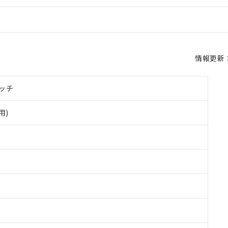
情報更新：2
ッチ
用)