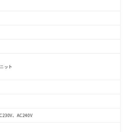
ユニット
C230V、AC240V