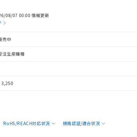
26/08/07 00:00 情報更新
件
販売中
受注生産機種
¥ 3,250
RoHS/REACH対応状況
規格認証/適合状況