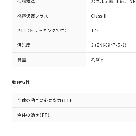
保護構造
パネル前面: IP66、NEM
感電保護クラス
Class II
PTI（トラッキング特性）
175
汚染度
3 (EN60947-5-1)
質量
約60g
動作特性
全体の動きに必要な力(TTF)
全体の動き(TT)