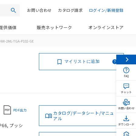
お問い合わせ
カタログ請求
ログイン/新規登録
検索
提供価値
販売ネットワーク
オンラインストア
NW-2ML-TGA-P102-GE
マイリストに追加
FAQ
チャット
お問い合わせ
PDF出力
カタログ/データシート/マニュ
アル
66, プッシ
ダウンロード