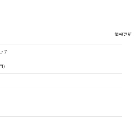
情報更新：2
ッチ
用)