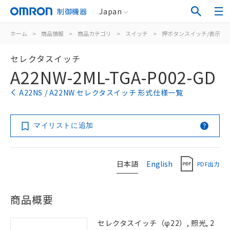
制御機器
Japan
ホーム
>
商品情報
>
商品カテゴリ
>
スイッチ
>
押ボタンスイッチ/表示灯
セレクタスイッチ
A22NW-2ML-TGA-P002-GD
A22NS / A22NW セレクタスイッチ 形式仕様一覧
マイリストに追加
日本語
English
PDF出力
商品概要
セレクタスイッチ（φ22）, 照光, 2