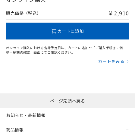
非含有品が必要な際は、弊社営業部門もしくは販売店へお
問い合わせください。
¥ 2,910
販売価格（税込）
この製品のRoHS/REACH対応状況ページへ
カートに追加
オンライン購入における出荷予定日は、カートに追加～「ご購入手続き：価
格・納期の確認」画面にてご確認ください。
カートをみる
ページ先頭へ戻る
お知らせ・最新情報
商品情報