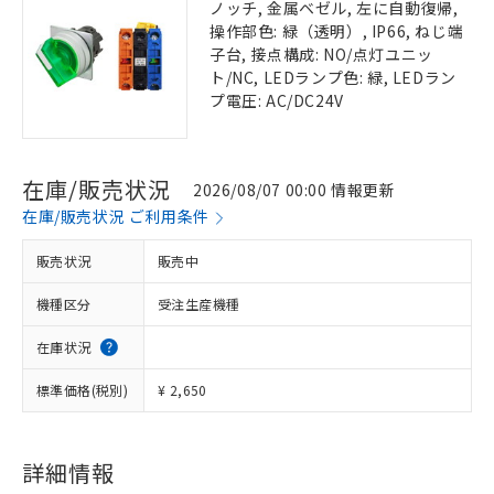
ノッチ, 金属ベゼル, 左に自動復帰,
操作部色: 緑（透明）, IP66, ねじ端
子台, 接点構成: NO/点灯ユニッ
ト/NC, LEDランプ色: 緑, LEDラン
プ電圧: AC/DC24V
在庫/販売状況
2026/08/07 00:00 情報更新
在庫/販売状況 ご利用条件
販売状況
販売中
機種区分
受注生産機種
在庫状況
標準価格(税別)
¥ 2,650
詳細情報