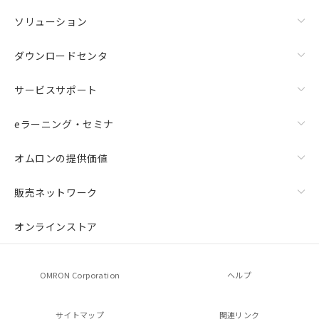
ソリューション
ダウンロードセンタ
サービスサポート
eラーニング・セミナ
オムロンの提供価値
販売ネットワーク
オンラインストア
OMRON Corporation
ヘルプ
サイトマップ
関連リンク