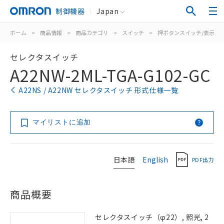
制御機器
Japan
ホーム
>
商品情報
>
商品カテゴリ
>
スイッチ
>
押ボタンスイッチ/表示灯
セレクタスイッチ
A22NW-2ML-TGA-G102-GC
A22NS / A22NW セレクタスイッチ 形式仕様一覧
マイリストに追加
日本語
English
PDF出力
商品概要
セレクタスイッチ（φ22）, 照光, 2