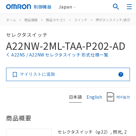
制御機器
Japan
ホーム
>
商品情報
>
商品カテゴリ
>
スイッチ
>
押ボタンスイッチ/表示灯
セレクタスイッチ
A22NW-2ML-TAA-P202-AD
A22NS / A22NW セレクタスイッチ 形式仕様一覧
マイリストに追加
日本語
English
PDF出力
商品概要
セレクタスイッチ（φ22）, 照光, 2