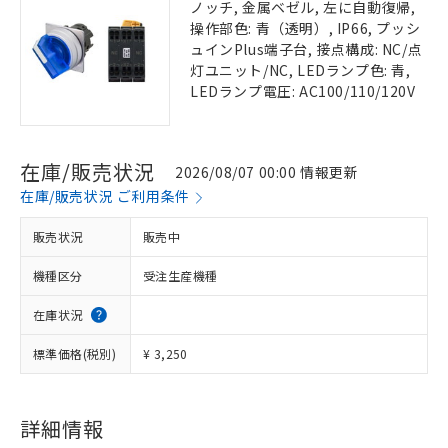
ノッチ, 金属ベゼル, 左に自動復帰,
操作部色: 青（透明）, IP66, プッシ
ュインPlus端子台, 接点構成: NC/点
灯ユニット/NC, LEDランプ色: 青,
LEDランプ電圧: AC100/110/120V
在庫/販売状況
2026/08/07 00:00 情報更新
在庫/販売状況 ご利用条件
販売状況
販売中
機種区分
受注生産機種
在庫状況
標準価格(税別)
¥ 3,250
詳細情報