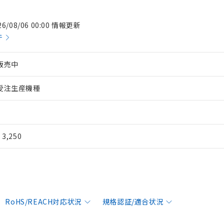
26/08/06 00:00 情報更新
件
販売中
受注生産機種
¥ 3,250
RoHS/REACH対応状況
規格認証/適合状況