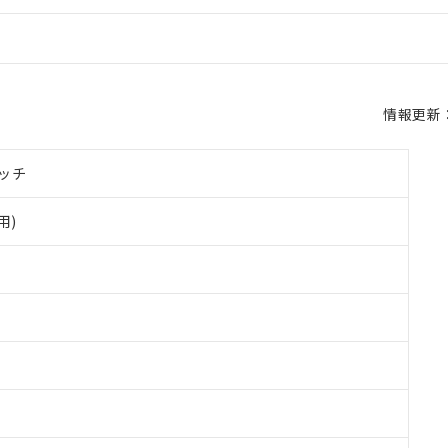
情報更新：2
ッチ
用)