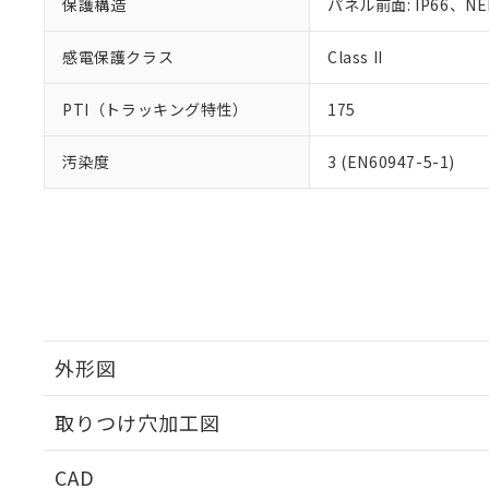
保護構造
パネル前面: IP66、NEM
感電保護クラス
Class II
PTI（トラッキング特性）
175
汚染度
3 (EN60947-5-1)
外形図
取りつけ穴加工図
CAD