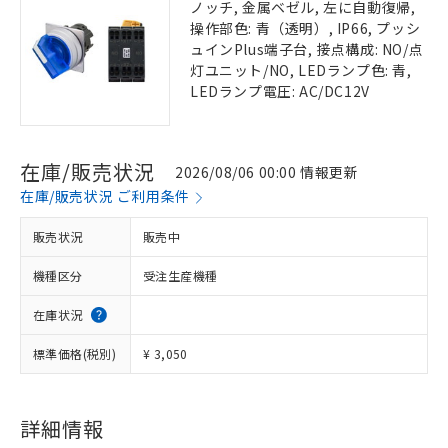
ノッチ, 金属ベゼル, 左に自動復帰,
操作部色: 青（透明）, IP66, プッシ
ュインPlus端子台, 接点構成: NO/点
灯ユニット/NO, LEDランプ色: 青,
LEDランプ電圧: AC/DC12V
在庫/販売状況
2026/08/06 00:00 情報更新
在庫/販売状況 ご利用条件
販売状況
販売中
機種区分
受注生産機種
在庫状況
標準価格(税別)
¥ 3,050
詳細情報