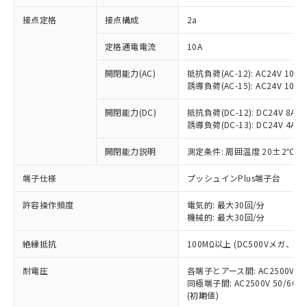
非含有に対応した製品が提供可能な商品で
接点定格
接点構成
2a
す。
対応予定：EU RoHS指令（10物質）の非含
ご利用条件
定格通電電流
10A
有に対応した製品に切り替える予定のある
商品です。
開閉能力(AC)
抵抗負荷(AC-12): AC24V 10A/A
対応予定なし：EU RoHS指令（10物質）の
誘導負荷(AC-15): AC24V 10A/AC
以下の条件をお読みいただき、同意のうえ
非含有に非対応の商品で、対応品を出す予
ご利用ください。
定はありません。
開閉能力(DC)
抵抗負荷(DC-12): DC24V 8A/DC
調査・確認中：EU RoHS指令（10物質）の
誘導負荷(DC-13): DC24V 4A/DC
本サービスは、当社制御機器事業取扱
※1 中国RoHS○×表
非含有の対応状況を調査中または確認中の
商品の当社在庫状況および標準価格
開閉能力説明
測定条件: 周囲温度 20±2℃、
商品です。
(税抜)を提供させていただくもので
「○」：最大均質材料含有率が中国RoHSの
非該当品：ライセンス料など無形物で、有
す。
端子仕様
プッシュインPlus端子台
基準値以下であることを示します。
害物質有無と関係のない商品です。
当社制御機器事業取扱商品の中には、
「×」：最大均質材料含有率が中国RoHSの
仕入先様の事情により、非含有部品として
本サービスの対象外となる商品もある
許容操作頻度
電気的: 最大30回/分
基準値を超えていることを示します。
いたものが、含有品と判明した場合などや
当社は、これら貴社製品のうち、外国
ことをご了承ください。
機械的: 最大30回/分
「－」：未確認です。当社販売部門へお問
むを得ず変更することがあります。
為替および外国貿易法に定める商品
在庫状況および標準価格照会結果は、
い合わせください。
（以下｢規制貨物等」という）を輸出
絶縁抵抗
100MΩ以上 (DC500Vメガ、
記載している更新日時点での社内デー
*EU RoHS指令（10物質）：
または国外への提供する場合は、日本
記
タに基づき作成されるものであり、閲
説明
鉛(Pb) 1000ppm以下、 水銀(Hg) 1000ppm以下、 カド
*中国RoHS10物質の基準値 (GB/T26572)：
国政府の輸出許可(または役務取引許
耐電圧
各端子とアース間: AC2500V 50/
号
覧された時点での実際の在庫および標
ミウム(Cd) 100ppm以下、
Pb(鉛) :1000ppm、 Hg(水銀) : 1000ppm、 Cd(カドミウ
同極端子間: AC2500V 50/60
可)を取得するなどの必要な手続きを
六価クロム(Cr(Ⅵ)) 1000ppm以下、ポリ臭化ビフェニル
ム) : 100ppm、
準価格とは異なる場合があることをご
類(PBB) 1000ppm以下、ポリ臭化ジフェニルエーテル類
(初期値)
Cr(Ⅵ)(六価クロム) : 1000ppm、 PBBs(ポリ臭化ビフェ
とります。
了承ください。
(PBDE) 1000ppm以下、フタル酸ビス(2-エチルヘキシ