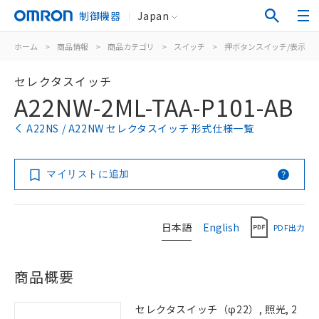
制御機器
Japan
ホーム
>
商品情報
>
商品カテゴリ
>
スイッチ
>
押ボタンスイッチ/表示灯
セレクタスイッチ
A22NW-2ML-TAA-P101-AB
A22NS / A22NW セレクタスイッチ 形式仕様一覧
マイリストに追加
日本語
English
PDF出力
商品概要
セレクタスイッチ（φ22）, 照光, 2