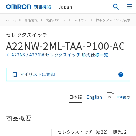
制御機器
Japan
ホーム
>
商品情報
>
商品カテゴリ
>
スイッチ
>
押ボタンスイッチ/表示灯
セレクタスイッチ
A22NW-2ML-TAA-P100-AC
A22NS / A22NW セレクタスイッチ 形式仕様一覧
マイリストに追加
日本語
English
PDF出力
商品概要
セレクタスイッチ（φ22）, 照光, 2