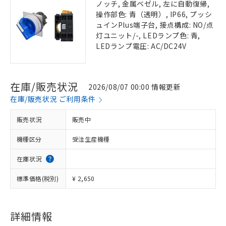
ノッチ, 金属ベゼル, 左に自動復帰,
操作部色: 青（透明）, IP66, プッシ
ュインPlus端子台, 接点構成: NO/点
灯ユニット/-, LEDランプ色: 青,
LEDランプ電圧: AC/DC24V
在庫/販売状況
2026/08/07 00:00 情報更新
在庫/販売状況 ご利用条件
販売状況
販売中
機種区分
受注生産機種
在庫状況
標準価格(税別)
¥ 2,650
詳細情報