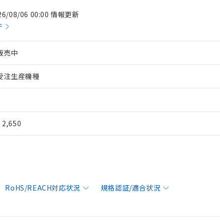
26/08/06 00:00 情報更新
件
販売中
受注生産機種
¥ 2,650
RoHS/REACH対応状況
規格認証/適合状況