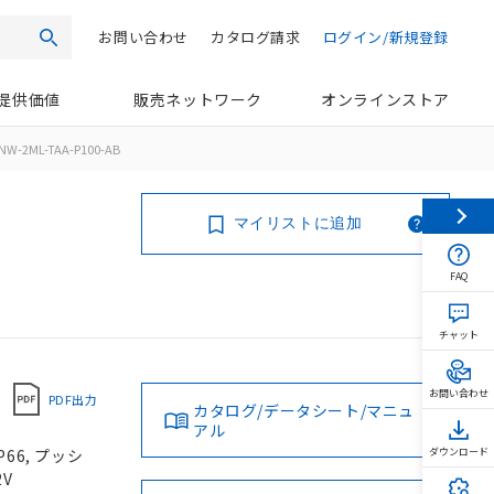
お問い合わせ
カタログ請求
ログイン/新規登録
検索
提供価値
販売ネットワーク
オンラインストア
NW-2ML-TAA-P100-AB
マイリストに追加
FAQ
チャット
お問い合わせ
PDF出力
カタログ/データシート/マニュ
アル
66, プッシ
ダウンロード
2V