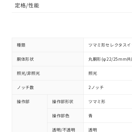
定格/性能
種類
ツマミ形セレクタスイ
胴体形状
丸胴形(φ22/25mm共
照光/非照光
照光
ノッチ数
2ノッチ
操作部
操作部形状
ツマミ形
操作部色
青
透明/不透明
透明