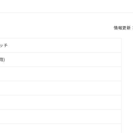
情報更新：2
ッチ
用)