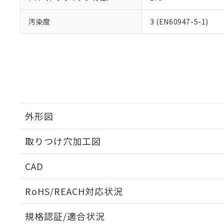
汚染度
3 (EN60947-5-1)
外形図
取りつけ穴加工図
CAD
ログイン/会員登録いただくと、CADデータをダウンロ
RoHS/REACH対応状況
規格認証/適合状況