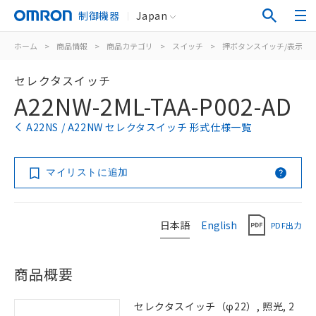
制御機器
Japan
ホーム
>
商品情報
>
商品カテゴリ
>
スイッチ
>
押ボタンスイッチ/表示灯
セレクタスイッチ
A22NW-2ML-TAA-P002-AD
A22NS / A22NW セレクタスイッチ 形式仕様一覧
マイリストに追加
日本語
English
PDF出力
商品概要
セレクタスイッチ（φ22）, 照光, 2