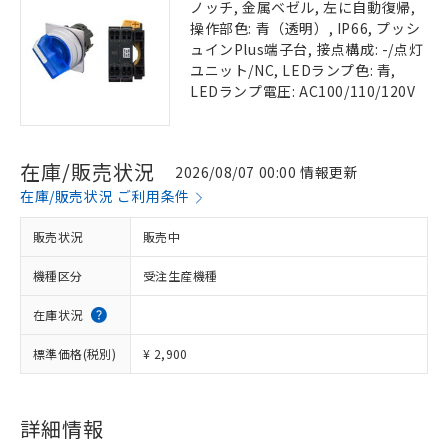
ノッチ, 金属ベゼル, 左に自動復帰,
操作部色: 青（透明）, IP66, プッシ
ュインPlus端子台, 接点構成: -/点灯
ユニット/NC, LEDランプ色: 青,
LEDランプ電圧: AC100/110/120V
在庫/販売状況
2026/08/07 00:00 情報更新
在庫/販売状況 ご利用条件
販売状況
販売中
機種区分
受注生産機種
在庫状況
標準価格(税別)
¥ 2,900
詳細情報