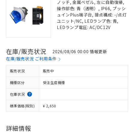
ノッチ, 金属ベゼル, 左に自動復帰,
操作部色: 青（透明）, IP66, プッシ
ュインPlus端子台, 接点構成: -/点灯
ユニット/NC, LEDランプ色: 青,
LEDランプ電圧: AC/DC12V
在庫/販売状況
2026/08/06 00:00 情報更新
在庫/販売状況 ご利用条件
販売状況
販売中
機種区分
受注生産機種
在庫状況
標準価格(税別)
¥ 2,650
詳細情報