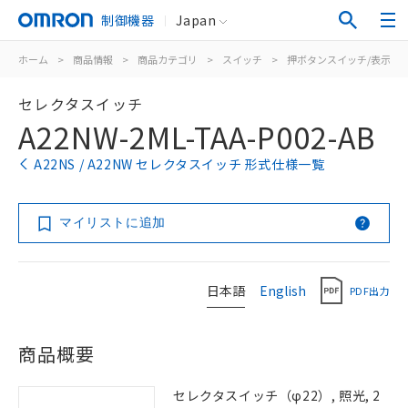
制御機器
Japan
ホーム
>
商品情報
>
商品カテゴリ
>
スイッチ
>
押ボタンスイッチ/表示灯
セレクタスイッチ
A22NW-2ML-TAA-P002-AB
A22NS / A22NW セレクタスイッチ 形式仕様一覧
マイリストに追加
日本語
English
PDF出力
商品概要
セレクタスイッチ（φ22）, 照光, 2