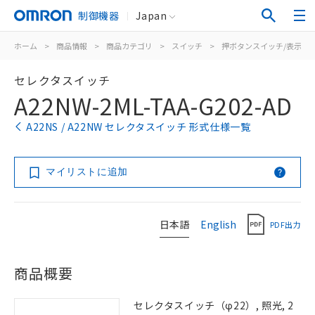
制御機器
Japan
ホーム
>
商品情報
>
商品カテゴリ
>
スイッチ
>
押ボタンスイッチ/表示灯
セレクタスイッチ
A22NW-2ML-TAA-G202-AD
A22NS / A22NW セレクタスイッチ 形式仕様一覧
マイリストに追加
日本語
English
PDF出力
商品概要
セレクタスイッチ（φ22）, 照光, 2