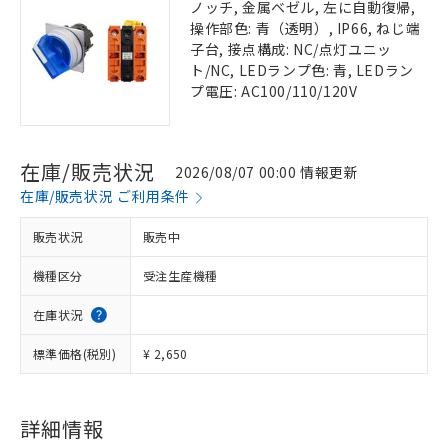
ノッチ, 金属ベゼル, 左に自動復帰,
操作部色: 青（透明）, IP66, ねじ端
子台, 接点構成: NC/点灯ユニッ
ト/NC, LEDランプ色: 青, LEDラン
プ電圧: AC100/110/120V
在庫/販売状況
2026/08/07 00:00 情報更新
在庫/販売状況 ご利用条件
販売状況
販売中
機種区分
受注生産機種
在庫状況
標準価格(税別)
¥ 2,650
詳細情報