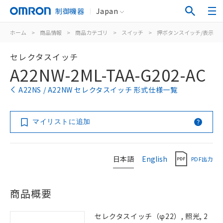
制御機器
Japan
ホーム
>
商品情報
>
商品カテゴリ
>
スイッチ
>
押ボタンスイッチ/表示灯
セレクタスイッチ
A22NW-2ML-TAA-G202-AC
A22NS / A22NW セレクタスイッチ 形式仕様一覧
マイリストに追加
日本語
English
PDF出力
商品概要
セレクタスイッチ（φ22）, 照光, 2