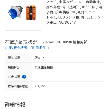
ノッチ, 金属ベゼル, 左に自動復帰,
操作部色: 青（透明）, IP66, ねじ端
子台, 接点構成: NC/点灯ユニッ
ト/NC, LEDランプ色: 青, LEDラン
プ電圧: AC/DC24V
在庫/販売状況
2026/08/07 00:00 情報更新
在庫/販売状況 ご利用条件
販売状況
販売中
機種区分
受注生産機種
在庫状況
標準価格(税別)
¥ 2,650
詳細情報