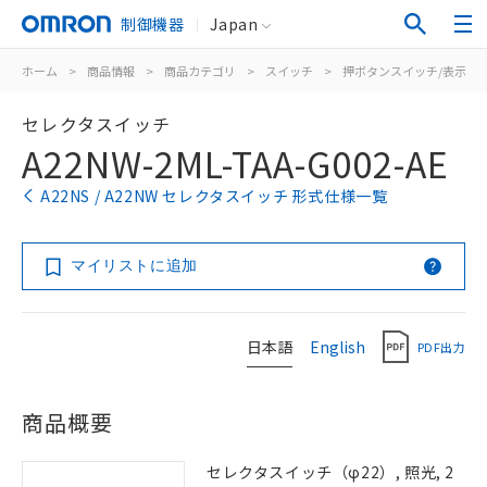
制御機器
Japan
ホーム
>
商品情報
>
商品カテゴリ
>
スイッチ
>
押ボタンスイッチ/表示灯
セレクタスイッチ
A22NW-2ML-TAA-G002-AE
A22NS / A22NW セレクタスイッチ 形式仕様一覧
マイリストに追加
日本語
English
PDF出力
商品概要
セレクタスイッチ（φ22）, 照光, 2