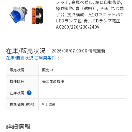
ノッチ, 金属ベゼル, 左に自動復帰,
操作部色: 青（透明）, IP66, ねじ端
子台, 接点構成: -/点灯ユニット/NC,
LEDランプ色: 青, LEDランプ電圧:
AC200/220/230/240V
在庫/販売状況
2026/08/07 00:00 情報更新
在庫/販売状況 ご利用条件
販売状況
販売中
機種区分
受注生産機種
在庫状況
標準価格(税別)
¥ 2,350
詳細情報