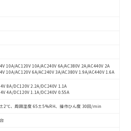
より、非含有部品としていたものが、含有品と判明した場合などやむ
みいただき、同意のうえご利用ください。
材料含有率が中国RoHSの基準値以下であることを示します。
材料含有率が中国RoHSの基準値を超えていることを示します。
、当社制御機器事業取扱商品の当社在庫状況および標準価格(税抜)
ら貴社製品のうち、外国為替および外国貿易法に定める商品（以下｢
質）：
す。当社販売部門へお問い合わせください。
 水銀(Hg) 1000ppm以下、 カドミウム(Cd) 100ppm以下、
たは国外への提供する場合は、日本国政府の輸出許可(または役務取
000ppm以下、ポリ臭化ビフェニル類(PBB) 1000ppm以下、ポリ臭化ジフェニルエーテル類(P
事業取扱商品の中には、本サービスの対象外となる商品もあること
手続きをとります。
キシル) (DEHP)(別名：DOP) 1000ppm以下、フタル酸ブチルベンジル（BBP） 100
(GB/T26572)：
以下、フタル酸ジイソブチル (DIBP) 1000ppm以下
び標準価格照会結果は、記載している更新日時点での社内データに
物を破棄する場合は、完全に破砕するなど、違法に輸出されないよ
(水銀) : 1000ppm、 Cd(カドミウム) : 100ppm、
業用監視および制御機器に対する適用除外項目は除く。
覧された時点での実際の在庫および標準価格とは異なる場合がある
1000ppm、 PBBs(ポリ臭化ビフェニル類) : 1000ppm、 PBDEs(ポリ臭化ジフェニルエーテル類
物質については閾値を超える意図的な使用がないことを確認しています。
上の在庫あり
 1000ppm、 DIBP(フタル酸ジイソブチル) : 1000ppm、 BBP(フタル酸ブチルベンジル) :
品を、核兵器、ミサイル、化学兵器、生物兵器またはその他武器並
チルヘキシル)) : 1000ppm
況および標準価格はお客様のお取引先、またはお客様担当のオムロ
用いたしません。
ご相談ください。
は満たないが在庫あり
製品を第三者に販売する場合は、上記1、2および3の内容を当該第
V 10A/AC120V 10A/AC240V 6A/AC380V 2A/AC440V 2A
機器販売店や当社販売拠点は「
販売ネットワーク
」をご確認くだ
販売先および販売に係わる関係者が違法に輸出するおそれがある場
用期限
 10A/AC120V 6A/AC240V 3A/AC380V 1.9A/AC440V 1.6A
び標準価格結果を当社の事前の承諾なく第三者に漏洩または開示し
え状況などにより、予定月が前後することがあります。
(最新の在庫状況については、お客様のお取引先、またはお客様担当
（10物質）のすべてが基準値以下であることを示します。
店・当社販売員にご確認ください)
V 8A/DC120V 2.2A/DC240V 1.1A
能（部品リスト作成サービス）をご利用いただくには、I-Webメン
使用状況下において有害物質が外部に漏えいし、環境に深刻な影響を
V 4A/DC120V 1.1A/DC240V 0.55A
あります。
機種、また在庫状況の情報を公開していない機種
ェブサイト上で当社にご登録された部品リストについて、当社およ
書ダウンロード
す。当社販売部門へお問い合わせください。
品・サービスに関するお客様との取引・商談に必要な範囲で利用す
0±2℃、周囲湿度 65±5%RH、操作ひん度 30回/min
合意する
キャンセル
書をダウンロードすることができます。
利用者とは、
"個人情報の共同利用に関して"
の「1.共同利用者の
子台
します。
10物質）の非含有証明書