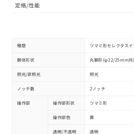
定格/性能
種類
ツマミ形セレクタスイ
胴体形状
丸胴形(φ22/25mm共
照光/非照光
照光
ノッチ数
2ノッチ
操作部
操作部形状
ツマミ形
操作部色
黄
透明/不透明
透明