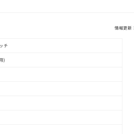
情報更新：2
ッチ
用)