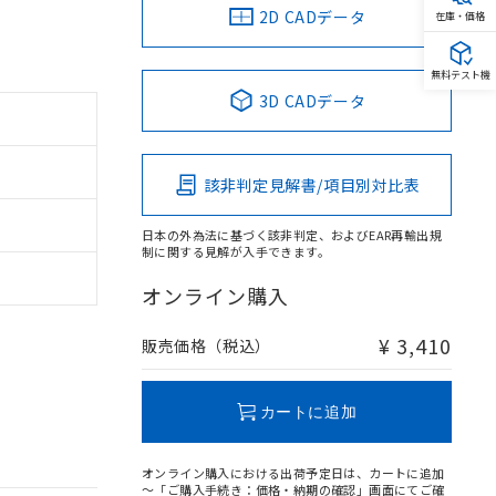
2D CADデータ
在庫・価格
無料テスト機
3D CADデータ
該非判定見解書/項目別対比表
日本の外為法に基づく該非判定、およびEAR再輸出規
制に関する見解が入手できます。
オンライン購入
¥ 3,410
販売価格（税込）
カートに追加
オンライン購入における出荷予定日は、カートに追加
～「ご購入手続き：価格・納期の確認」画面にてご確