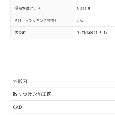
感電保護クラス
Class II
PTI（トラッキング特性）
175
汚染度
3 (EN60947-5-1)
外形図
取りつけ穴加工図
CAD