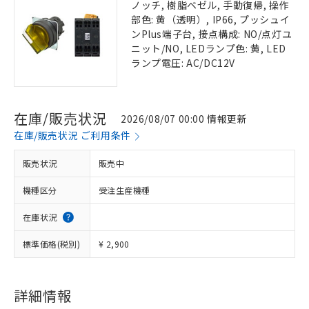
ノッチ, 樹脂ベゼル, 手動復帰, 操作
部色: 黄（透明）, IP66, プッシュイ
ンPlus端子台, 接点構成: NO/点灯ユ
ニット/NO, LEDランプ色: 黄, LED
ランプ電圧: AC/DC12V
在庫/販売状況
2026/08/07 00:00 情報更新
在庫/販売状況 ご利用条件
販売状況
販売中
機種区分
受注生産機種
在庫状況
標準価格(税別)
¥ 2,900
詳細情報