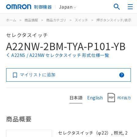
制御機器
Japan
ホーム
>
商品情報
>
商品カテゴリ
>
スイッチ
>
押ボタンスイッチ/表示灯
セレクタスイッチ
A22NW-2BM-TYA-P101-YB
A22NS / A22NW セレクタスイッチ 形式仕様一覧
マイリストに追加
日本語
English
PDF出力
商品概要
セレクタスイッチ（φ22）, 照光, 2