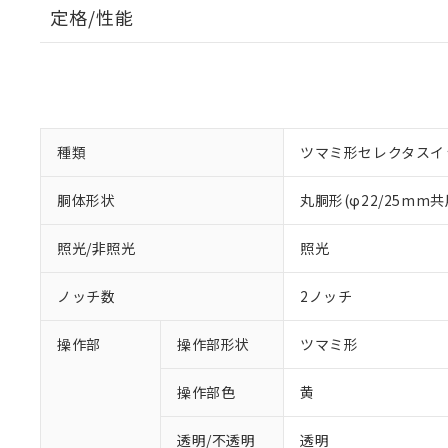
定格/性能
種類
ツマミ形セレクタスイ
胴体形状
丸胴形(φ22/25mm共
照光/非照光
照光
ノッチ数
2ノッチ
操作部
操作部形状
ツマミ形
操作部色
黄
透明/不透明
透明