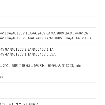
材料含有率が中国RoHSの基準値を超えていることを示します。
、当社制御機器事業取扱商品の当社在庫状況および標準価格(税抜)
ら貴社製品のうち、外国為替および外国貿易法に定める商品（以下｢
質）：
す。当社販売部門へお問い合わせください。
 水銀(Hg) 1000ppm以下、 カドミウム(Cd) 100ppm以下、
たは国外への提供する場合は、日本国政府の輸出許可(または役務取
000ppm以下、ポリ臭化ビフェニル類(PBB) 1000ppm以下、ポリ臭化ジフェニルエーテル類(P
事業取扱商品の中には、本サービスの対象外となる商品もあること
手続きをとります。
キシル) (DEHP)(別名：DOP) 1000ppm以下、フタル酸ブチルベンジル（BBP） 100
(GB/T26572)：
以下、フタル酸ジイソブチル (DIBP) 1000ppm以下
び標準価格照会結果は、記載している更新日時点での社内データに
物を破棄する場合は、完全に破砕するなど、違法に輸出されないよ
(水銀) : 1000ppm、 Cd(カドミウム) : 100ppm、
業用監視および制御機器に対する適用除外項目は除く。
覧された時点での実際の在庫および標準価格とは異なる場合がある
1000ppm、 PBBs(ポリ臭化ビフェニル類) : 1000ppm、 PBDEs(ポリ臭化ジフェニルエーテル類
物質については閾値を超える意図的な使用がないことを確認しています。
上の在庫あり
 1000ppm、 DIBP(フタル酸ジイソブチル) : 1000ppm、 BBP(フタル酸ブチルベンジル) :
品を、核兵器、ミサイル、化学兵器、生物兵器またはその他武器並
V 10A/AC120V 10A/AC240V 6A/AC380V 2A/AC440V 2A
チルヘキシル)) : 1000ppm
況および標準価格はお客様のお取引先、またはお客様担当のオムロ
用いたしません。
 10A/AC120V 6A/AC240V 3A/AC380V 1.9A/AC440V 1.6A
ご相談ください。
は満たないが在庫あり
製品を第三者に販売する場合は、上記1、2および3の内容を当該第
機器販売店や当社販売拠点は「
販売ネットワーク
」をご確認くだ
販売先および販売に係わる関係者が違法に輸出するおそれがある場
用期限
V 8A/DC120V 2.2A/DC240V 1.1A
び標準価格結果を当社の事前の承諾なく第三者に漏洩または開示し
え状況などにより、予定月が前後することがあります。
(最新の在庫状況については、お客様のお取引先、またはお客様担当
V 4A/DC120V 1.1A/DC240V 0.55A
（10物質）のすべてが基準値以下であることを示します。
店・当社販売員にご確認ください)
能（部品リスト作成サービス）をご利用いただくには、I-Webメン
使用状況下において有害物質が外部に漏えいし、環境に深刻な影響を
あります。
0±2℃、周囲湿度 65±5%RH、操作ひん度 30回/min
機種、また在庫状況の情報を公開していない機種
ェブサイト上で当社にご登録された部品リストについて、当社およ
書ダウンロード
す。当社販売部門へお問い合わせください。
品・サービスに関するお客様との取引・商談に必要な範囲で利用す
合意する
キャンセル
子台
書をダウンロードすることができます。
利用者とは、
"個人情報の共同利用に関して"
の「1.共同利用者の
します。
10物質）の非含有証明書
明書（当社基準）
日時点で非含有を証明するもので、過去に遡って非含有を証明するも
00Vメガ、点灯ユニットは除く)