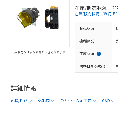
在庫/販売状況
20
在庫/販売状況 ご利用条
販売状況
機種区分
画像をクリックすると大きくなります
在庫状況
標準価格(税別)
詳細情報
定格/性能
外形図
取りつけ穴加工図
CAD