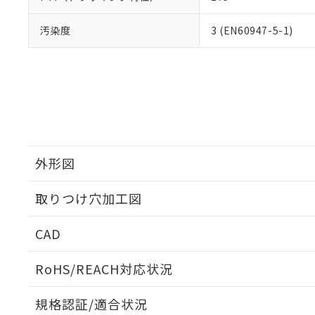
汚染度
3 (EN60947-5-1)
外形図
取りつけ穴加工図
CAD
ログイン/会員登録いただくと、CADデータをダウンロ
RoHS/REACH対応状況
規格認証/適合状況