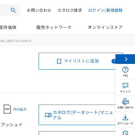
お問い合わせ
カタログ請求
ログイン/新規登録
検索
提供価値
販売ネットワーク
オンラインストア
NW-2BM-TYA-P100-YC
マイリストに追加
FAQ
チャット
お問い合わせ
PDF出力
カタログ/データシート/マニュ
アル
, プッシュイ
ダウンロード