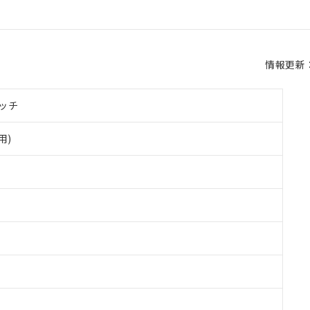
情報更新：2
ッチ
用)