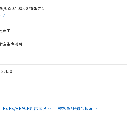
26/08/07 00:00 情報更新
件
販売中
受注生産機種
¥ 2,450
RoHS/REACH対応状況
規格認証/適合状況