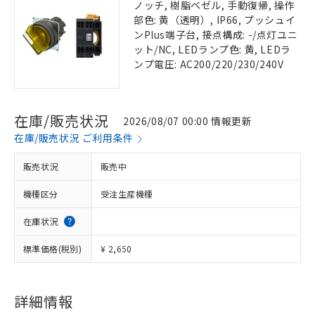
ノッチ, 樹脂ベゼル, 手動復帰, 操作
部色: 黄（透明）, IP66, プッシュイ
ンPlus端子台, 接点構成: -/点灯ユニ
ット/NC, LEDランプ色: 黄, LEDラ
ンプ電圧: AC200/220/230/240V
在庫/販売状況
2026/08/07 00:00 情報更新
在庫/販売状況 ご利用条件
販売状況
販売中
機種区分
受注生産機種
在庫状況
標準価格(税別)
¥ 2,650
詳細情報