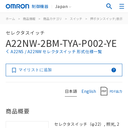
制御機器
Japan
ホーム
>
商品情報
>
商品カテゴリ
>
スイッチ
>
押ボタンスイッチ/表示灯
セレクタスイッチ
A22NW-2BM-TYA-P002-YE
A22NS / A22NW セレクタスイッチ 形式仕様一覧
マイリストに追加
日本語
English
PDF出力
商品概要
セレクタスイッチ（φ22）, 照光, 2