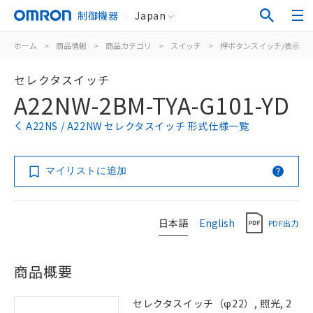
制御機器
Japan
ホーム
>
商品情報
>
商品カテゴリ
>
スイッチ
>
押ボタンスイッチ/表示灯
セレクタスイッチ
A22NW-2BM-TYA-G101-YD
A22NS / A22NW セレクタスイッチ 形式仕様一覧
マイリストに追加
日本語
English
PDF出力
商品概要
セレクタスイッチ（φ22）, 照光, 2