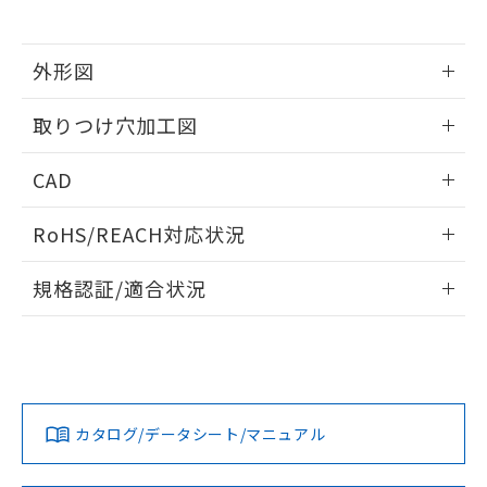
※当社の共同利用者とは、
"個人情報
51物質の非含有証明書（当社基準）
の共同利用に関して"
の「1.共同利
※本証明書は発行日時点で非含有を証明す
用者の範囲」に記載されている法人を
るもので、過去に遡って非含有を証明する
外形図
指します。
ものではありません。
情報更新：2026/05/21
また、RoHS指令のフタル酸エステル類４
取りつけ穴加工図
物質の対応では、対応完了までの期間は出
荷製品に未対応品が混在することから備考
情報更新：2026/05/21
CAD
欄に対応日を記載しておりました。
既に当社にて対応品への在庫切替を完了
ログイン/会員登録いただくと、CADデータをダウンロー
していることから、特段のことがない限
RoHS/REACH対応状況
ドすることができます。
り、2022年1月12日より割愛しておりま
す。
情報更新：2026/7/29
規格認証/適合状況
ログイン/会員登録
EU RoHS
注意事項・凡例
UL認証
CSA認証
CEマーキング
Yes
Yes
Yes
対応状況
対応予定月
※1
※2
ダウンロードデータをご利用いただく前に、以下を必ずお読
みください。
カタログ/データシート/マニュアル
対応済み
ソフトウェアの使用条件
LR型式承認
DNV型式承認
BV型式承認
KR型式承
（イギリス
（ノルウェー
（フランス
（韓国