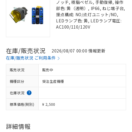
ノッチ, 樹脂ベゼル, 手動復帰, 操作
部色: 黄（透明）, IP66, ねじ端子台,
接点構成: NO/点灯ユニット/NO,
LEDランプ色: 黄, LEDランプ電圧:
AC100/110/120V
在庫/販売状況
2026/08/07 00:00 情報更新
在庫/販売状況 ご利用条件
販売状況
販売中
機種区分
受注生産機種
在庫状況
標準価格(税別)
¥ 2,500
詳細情報