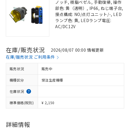
ノッチ, 樹脂ベゼル, 手動復帰, 操作
部色: 黄（透明）, IP66, ねじ端子台,
接点構成: NO/点灯ユニット/-, LED
ランプ色: 黄, LEDランプ電圧:
AC/DC12V
在庫/販売状況
2026/08/07 00:00 情報更新
在庫/販売状況 ご利用条件
販売状況
販売中
機種区分
受注生産機種
在庫状況
標準価格(税別)
¥ 2,150
詳細情報