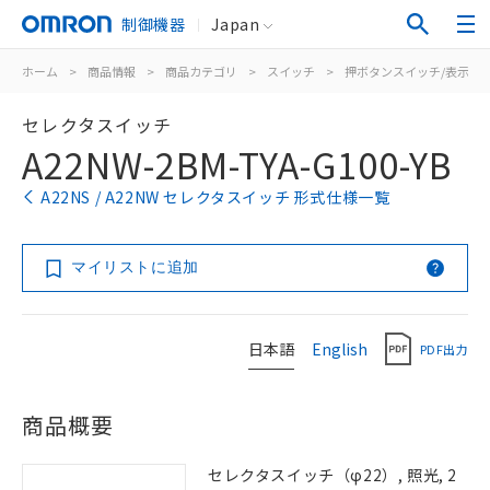
制御機器
Japan
ホーム
>
商品情報
>
商品カテゴリ
>
スイッチ
>
押ボタンスイッチ/表示灯
セレクタスイッチ
A22NW-2BM-TYA-G100-YB
A22NS / A22NW セレクタスイッチ 形式仕様一覧
マイリストに追加
日本語
English
PDF出力
商品概要
セレクタスイッチ（φ22）, 照光, 2