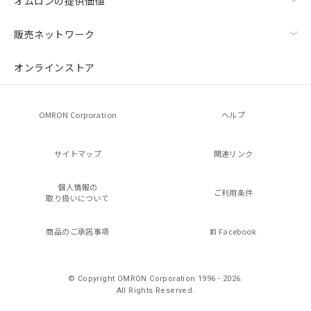
オムロンの提供価値
販売ネットワーク
オンラインストア
OMRON Corporation
ヘルプ
サイトマップ
関連リンク
個人情報の
ご利用条件
取り扱いについて
商品のご承諾事項
Facebook
© Copyright OMRON Corporation 1996 - 2026.
All Rights Reserved.